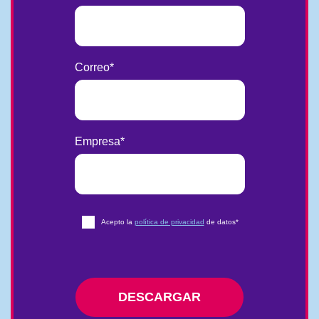
Correo
*
Empresa
*
Acepto la
política de privacidad
de datos
*