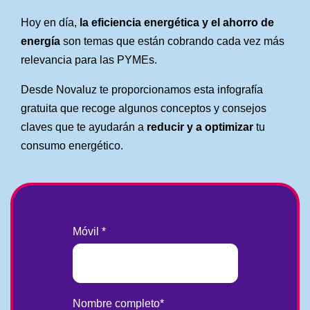
Hoy en día,
la eficiencia energética y el ahorro de
energía
son temas que están cobrando cada vez más
relevancia para las
PYMEs
.
Desde
Novaluz
te proporcionamos esta infografía
gratuita que recoge algunos conceptos y consejos
claves que te ayudarán a
reducir y a optimizar
tu
consumo energético.
Móvil
*
Nombre completo
*